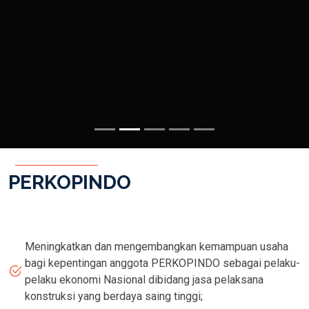
PERKOPINDO
Meningkatkan dan mengembangkan kemampuan usaha
bagi kepentingan anggota PERKOPINDO sebagai pelaku-
pelaku ekonomi Nasional dibidang jasa pelaksana
konstruksi yang berdaya saing tinggi;