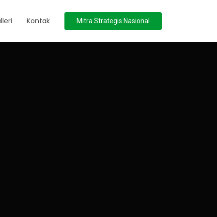
lleri
Kontak
Mitra Strategis Nasional